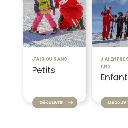
J'AI 3 OU 5 ANS
J'AI ENTRE 6
ANS
Petits
Enfant
Découvrir
Découvr