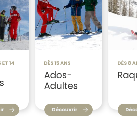
 ET 14
DÈS 15 ANS
DÈS 8 A
Ados-
Raq
s
Adultes
ir
Découvrir
Déco