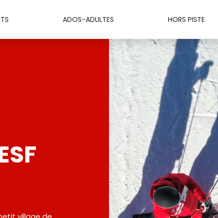
NTS
ADOS-ADULTES
HORS PISTE
ESF
etit village de