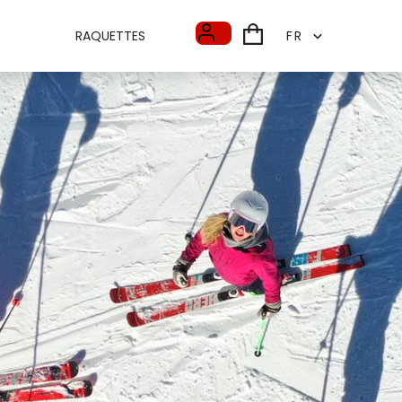
RAQUETTES
FR
FR
EN