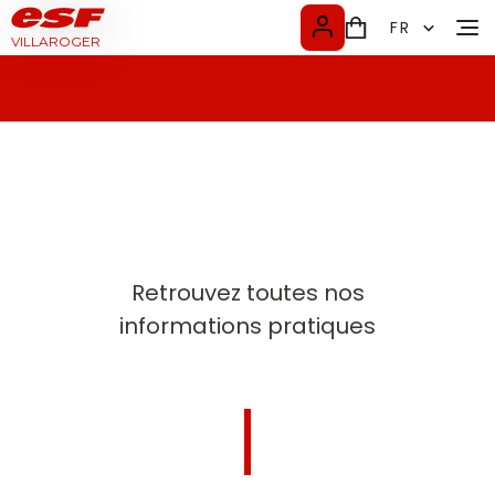
FR
VILLAROGER
FR
EN
Retrouvez toutes nos
informations pratiques